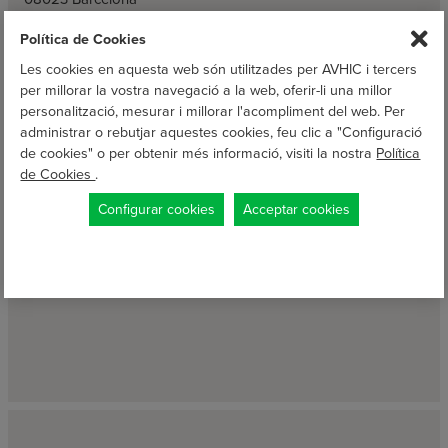
web@avhic.com
Política de Cookies
Les cookies en aquesta web són utilitzades per AVHIC i tercers
per millorar la vostra navegació a la web, oferir-li una millor
personalització, mesurar i millorar l'acompliment del web. Per
administrar o rebutjar aquestes cookies, feu clic a "Configuració
de cookies" o per obtenir més informació, visiti la nostra
Política
de Cookies
.
Configurar cookies
Acceptar cookies