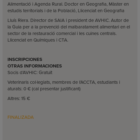
Alimentació i Agenda Rural. Doctor en Geografia, Màster en
estudis territorials i de la Població, Llicenciat en Geografia
Lluís Riera. Director de SAIA i president de AVHIC. Autor de
la Guia per a la prevenció del malbaratament alimentari en el
sector de la restauració comercial i les cuines centrals.
Llicenciat en Químiques i CTA.
INSCRIPCIONES
OTRAS INFORMACIONES
Socis d’AVHIC: Gratuït
Veterinaris col·legiats, membres de l’ACCTA, estudiants i
aturats: 0 € (cal presentar justificant)
Altres: 15 €
FINALIZADA