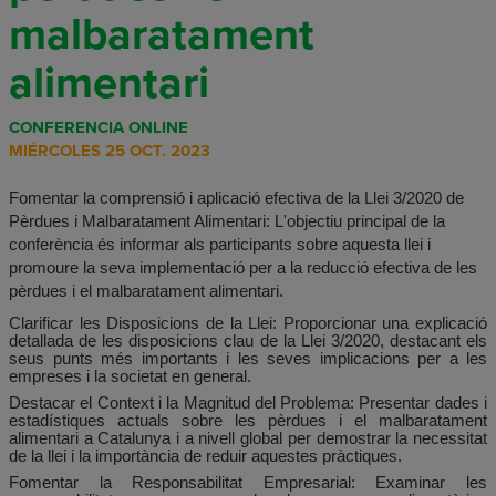
malbaratament
alimentari
CONFERENCIA ONLINE
MIÉRCOLES 25 OCT. 2023
Fomentar la comprensió i aplicació efectiva de la Llei 3/2020 de
Pèrdues i Malbaratament Alimentari: L'objectiu principal de la
conferència és informar als participants sobre aquesta llei i
promoure la seva implementació per a la reducció efectiva de les
pèrdues i el malbaratament alimentari.
Clarificar les Disposicions de la Llei: Proporcionar una explicació
detallada de les disposicions clau de la Llei 3/2020, destacant els
seus punts més importants i les seves implicacions per a les
empreses i la societat en general.
Destacar el Context i la Magnitud del Problema: Presentar dades i
estadístiques actuals sobre les pèrdues i el malbaratament
alimentari a Catalunya i a nivell global per demostrar la necessitat
de la llei i la importància de reduir aquestes pràctiques.
Fomentar la Responsabilitat Empresarial: Examinar les