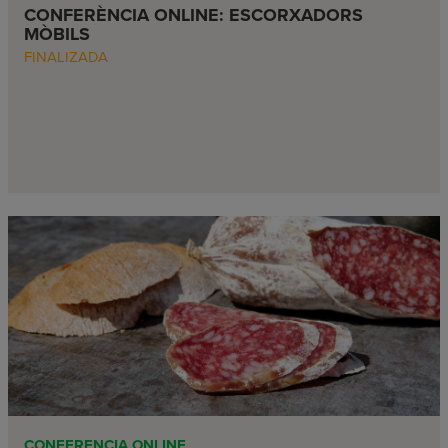
CONFERÈNCIA ONLINE: ESCORXADORS
MÒBILS
FINALIZADA
CONFERENCIA ONLINE