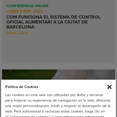
CONFERENCIA ONLINE
LUNES 9 MAY. 2022
COM FUNCIONA EL SISTEMA DE CONTROL
OFICIAL ALIMENTARI A LA CIUTAT DE
BARCELONA
FINALIZADA
Política de Cookies
Las cookies en esta web son utilizadas por Avhic y terceros
para mejorar su experiencia de navegación en la web, ofrecerle
una mejor personalización, medir y mejorar el desempeño de la
web. Para administrar o rechazar estas cookies, haga clic en
“Configuración de cookies” o para obtener más información,