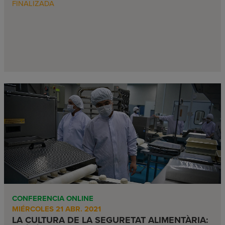
FINALIZADA
CONFERENCIA ONLINE
MIÉRCOLES 21 ABR. 2021
LA CULTURA DE LA SEGURETAT ALIMENTÀRIA: