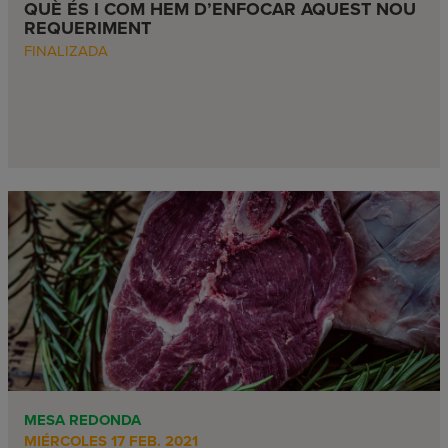
QUÈ ÉS I COM HEM D’ENFOCAR AQUEST NOU
REQUERIMENT
FINALIZADA
MESA REDONDA
MIÉRCOLES 17 FEB. 2021