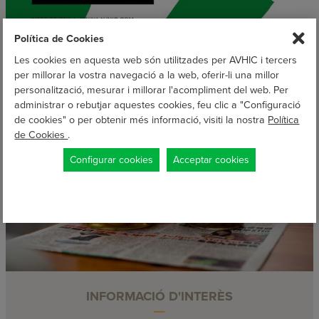
Política de Cookies
Les cookies en aquesta web són utilitzades per AVHIC i tercers
per millorar la vostra navegació a la web, oferir-li una millor
personalització, mesurar i millorar l'acompliment del web. Per
administrar o rebutjar aquestes cookies, feu clic a "Configuració
de cookies" o per obtenir més informació, visiti la nostra
Política
de Cookies
.
Configurar cookies
Acceptar cookies
INFORMACIÓ D'INTERÈS