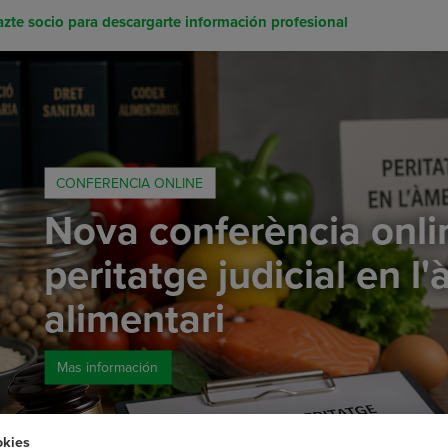
zte socio para descargarte información profesional
CONFERENCIA ONLINE
Nova conferència onlin
peritatge judicial en l
alimentari
Mas información
okies